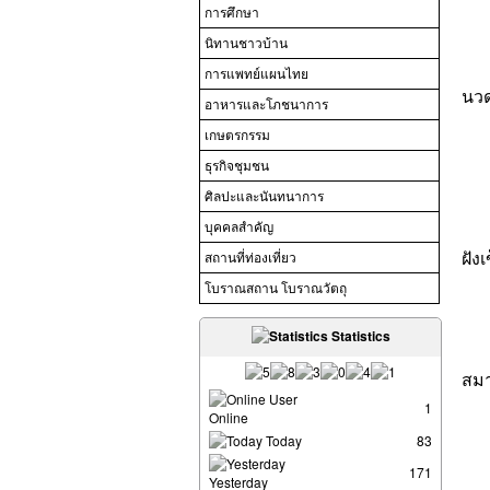
การศึกษา
นิทานชาวบ้าน
การแพทย์แผนไทย
นวด
อาหารและโภชนาการ
เกษตรกรรม
ธุรกิจชุมชน
ศิลปะและนันทนาการ
บุคคลสำคัญ
ฝังเ
สถานที่ท่องเที่ยว
โบราณสถาน โบราณวัตถุ
Statistics
สมา
User
1
Online
Today
83
171
Yesterday