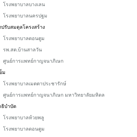
โรงพยาบาลบางเลน
โรงพยาบาลนครปฐม
ปรับสมดุลโครงสร้าง
โรงพยาบาลดอนตูม
รพ.สต.บ้านสาลวัน
ศูนย์การแพทย์กาญจนาภิเษก
ข็ม
โรงพยาบาลเมตตาประชารักษ์
ศูนย์การแพทย์กาญจนาภิเษก มหาวิทยาลัยมหิดล
ธิบำบัด
โรงพยาบาลห้วยพลู
โรงพยาบาลดอนตูม