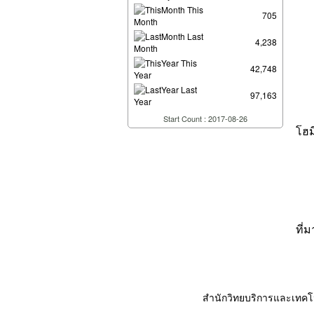
This
705
Month
Last
4,238
Month
This
42,748
Year
Last
97,163
Year
Start Count : 2017-08-26
โฮม
ที่ม
สำนักวิทยบริการและเทค