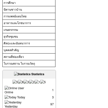
การศึกษา
นิทานชาวบ้าน
การแพทย์แผนไทย
อาหารและโภชนาการ
เกษตรกรรม
ธุรกิจชุมชน
ศิลปะและนันทนาการ
บุคคลสำคัญ
สถานที่ท่องเที่ยว
โบราณสถาน โบราณวัตถุ
Statistics
User
1
Online
Today
3
97
Yesterday