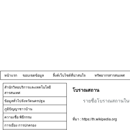
หน้าแรก
ขอบเขตข้อมูล
ลิ้งค์เว็บไซต์ที่น่าสนใจ
ทรัพยากรสารสนเทศ
สำนักวิทยบริการและเทคโนโลยี
โบราณสถาน
สารสนเทศ
รายชื่อโบราณสถานใน
ข้อมูลทั่วไปจังหวัดนครปฐม
ภูมิปัญญาชาวบ้าน
ความเชื่อ พิธีกรรม
ที่มา : https://th.wikipedia.org
การเมือง การปกครอง