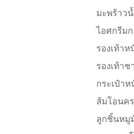
มะพร้าวน
ไอศกรีมก
รองเท้าหน
รองเท้าช
กระเป๋าหน
ส้มโอนคร
ลูกชิ้นหมู