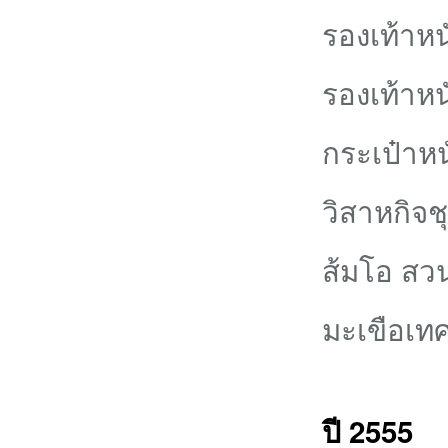
รองเท้าห
รองเท้าห
กระเป๋าหน
วิสาหกิจ
ส้มโอ สว
มะเขือเทศ
ปี 2555