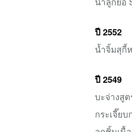
น้ำลูกยอ 
ปี 2552
น้ำจิ้มสุกี
ปี 2549
บะจ่างสู
กระเจี๊ย
ลูกชิ้นเนื้