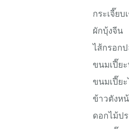
กระเจี๊ยบ
ผักบุ้งจีน
ไส้กรอกป
ขนมเปี๊ย
ขนมเปี๊ยะ
ข้าวตังหน
ดอกไม้ประ