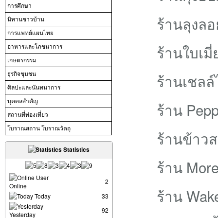
การศึกษา
ร้านลุงลอย
นิทานชาวบ้าน
การแพทย์แผนไทย
ร้านใบเมี่
อาหารและโภชนาการ
เกษตรกรรม
ธุรกิจชุมชน
ร้านเชลล์
ศิลปะและนันทนาการ
บุคคลสำคัญ
ร้าน Pepp
สถานที่ท่องเที่ยว
โบราณสถาน โบราณวัตถุ
ร้านข้าว
Statistics
ร้าน More
User
2
Online
ร้าน Wak
Today
33
92
Yesterday