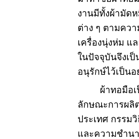
งานมีทั้งผ้ามัด
ต่าง ๆ ตามควา
เครื่องนุ่งห่ม แ
ในปัจจุบันจึงเป
อนุรักษ์ไว้เป็นอย
ผ้าทอมือเ
ลักษณะการผลิต
ประเทศ กรรมวิธ
และความชำนาญ