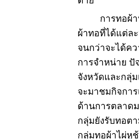
การทอผ้าน
ผ้าทอที่ได้แต่ล
จนกว่าจะได้คว
การจำหน่าย ปัจจ
จังหวัดและกลุ่ม
จะมาชมกิจการแล
ด้านการตลาดม
กลุ่มยังรับทอ
กลุ่มทอผ้าไผ่หูช