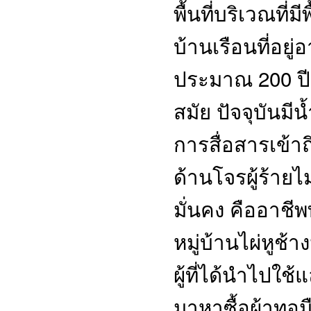
พื้นที่บริเวณที
บ้านเรือนที่อยู่
ประมาณ 200 ปี 
สมัย ปัจจุบัน
การสื่อสารเข้า
ด้านโจรผู้ร้ายไ
มั่นคง คืออาชี
หมู่บ้านไผ่หูช้
ผู้ที่ได้นำไปใช้แ
มาหาซื้อผ้าทอมื