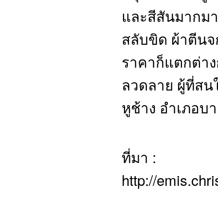
และสีสันมากมายห
สลับขิด ผ้าตีน
ราคาก็แตกต่า
ลวดลาย ผู้ที่สนใ
หูช้าง อำเภอบา
ที่มา :
http://emis.ch