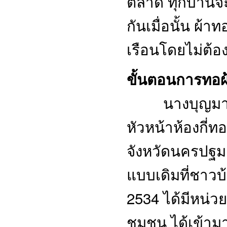
ตลาด ทุกบ้านจะมี
กันเมื่อนั้น ผ้าท
เรือนโดยไม่ต้อง
ขั้นตอนการทอผ้
นางบุญมา
หัวหน้าห้องกี่ท
จังหวัดนครปฐม 
แบบเดิมที่ชาวบ
2534 ได้มีหน่
ชุมชน ได้เข้าม