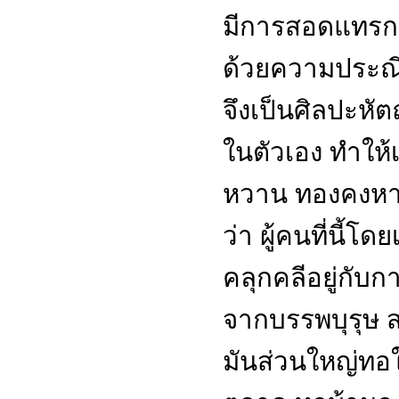
มีการสอดแทรกสี
ด้วยความประณี
จึงเป็นศิลปะหั
ในตัวเอง ทำให้เ
หวาน ทองคงหาญ 
ว่า ผู้คนที่นี้โ
คลุกคลีอยู่กับกา
จากบรรพบุรุษ 
มันส่วนใหญ่ทอใช