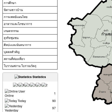
การศึกษา
นิทานชาวบ้าน
การแพทย์แผนไทย
อาหารและโภชนาการ
เกษตรกรรม
ธุรกิจชุมชน
ศิลปะและนันทนาการ
บุคคลสำคัญ
สถานที่ท่องเที่ยว
โบราณสถาน โบราณวัตถุ
Statistics
User
1
Online
Today
90
97
Yesterday