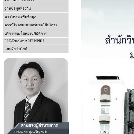
ผลงานทางวิชาการ
ฐานข้อมูลท้องถิ่น
ดาวโหลดแฟ้มข้อมูล
ดาวน์โหลดแบบฟอร์มขอใช้บริการ
บริการจองใช้ห้องปฏิบัติการ
PPT-Template ARIT NPRU
แผนผังเว็บไซต์