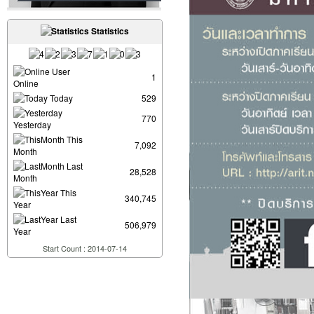
Statistics
User
1
Online
Today
529
770
Yesterday
This
7,092
Month
Last
28,528
Month
This
340,745
Year
Last
506,979
Year
Start Count : 2014-07-14