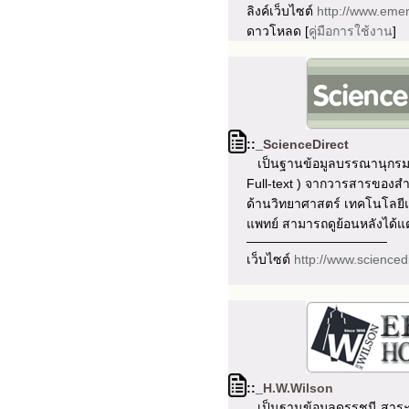
ลิงค์เว็บไซต์
http://www.emer
ดาวโหลด
[
คู่มือการใช้งาน
]
::_
ScienceDirect
เป็นฐานข้อมูลบรรณานุกรมแ
Full-text ) จากวารสารของสำน
ด้านวิทยาศาสตร์ เทคโนโลย
แพทย์ สามารถดูย้อนหลังได้แต่
———————————
เว็บไซต์
http://www.scienced
::_
H.W.Wilson
เป็นฐานข้อมูลดรรชนี สาระ