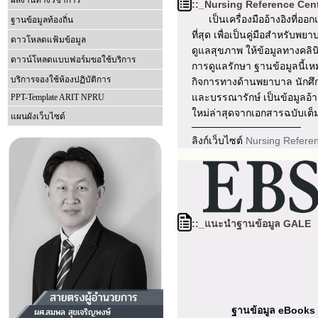
ผลงานทางวิชาการ
::_
Nursing Reference Cent
เป็นเครื่องมืออ้างอิงที่ออ
ฐานข้อมูลท้องถิ่น
ที่สุด เพื่อเป็นคู่มือสำหรับพ
ดาวโหลดแฟ้มข้อมูล
ดูแลสุขภาพ ให้ข้อมูลทางคลินิ
ดาวน์โหลดแบบฟอร์มขอใช้บริการ
การดูแลรักษา ฐานข้อมูลนี้เ
บริการจองใช้ห้องปฏิบัติการ
กิจการทางด้านพยาบาล นัก
และบรรณารักษ์ เป็นข้อมูลอ้างอ
PPT-Template ARIT NPRU
ใหม่ล่าสุดจากเอกสารฉบับเต
แผนผังเว็บไซต์
———————————
ลิงก์เว็บไซต์
Nursing Referen
::_แนะนำฐานข้อมูล GALE
ฐานข้อมูล eBooks 