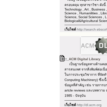
ครอบคลุม ทุกสาขาวิชา ดังนี้
Technology , Art , Business 
Science , Humanilities , Lib
Science, Social Sciences , L
Biological&Agricultural Scie
———————————
เว็บไซต์
http://search.ebsco
::_
ACM Digital Library
เป็นฐานข้อมูลทางด้านคอม
สารสนเทศ จากสิ่งพิมพ์ต่อเน
ในการประชุมวิชาการ ที่จัดท
Conputing Machinery) ซึ่งเ
ข้อมูลที่สำคัญ เช่น รายการ
artcle reviews และบทความ ฉบั
1985 - ปัจจุบัน
———————————
เว็บไซต์
http://dl.acm.org