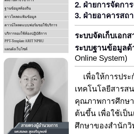
ผลงานทางวิชาการ
2.
ฝ่ายการจัดการ
ฐานข้อมูลท้องถิ่น
3.
ฝ่ายอาคารสถาน
ดาวโหลดแฟ้มข้อมูล
ดาวน์โหลดแบบฟอร์มขอใช้บริการ
บริการจองใช้ห้องปฏิบัติการ
ระบบจัดเก็บเอก
PPT-Template ARIT NPRU
ระบบฐานข้อมูลด
แผนผังเว็บไซต์
Online System)
เพื่อให้การประ
เทคโนโลยีสารสนเ
คุณภาพการศึกษาข
ต้นขึ้น เพื่อใช
ศึกษาของสำนักวิ