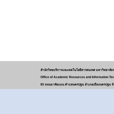
สำนักวิทยบริการและเทคโนโลยีสารสนเทศ มหาวิทยาลั
Office of Academic Resources and Information Te
85 ถนนมาลัยแมน ตำบลนครปฐม อำเภอเมืองนครปฐม จ