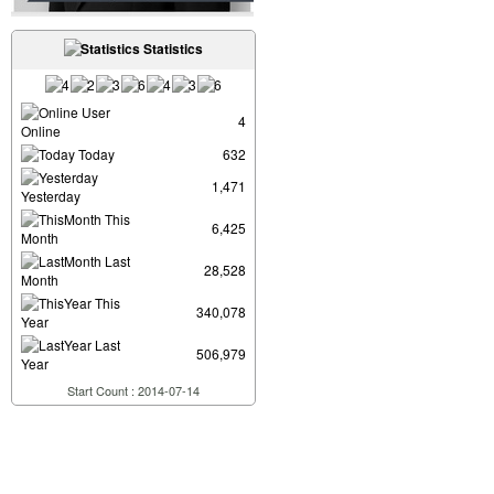
Statistics
User
4
Online
Today
632
1,471
Yesterday
This
6,425
Month
Last
28,528
Month
This
340,078
Year
Last
506,979
Year
Start Count : 2014-07-14