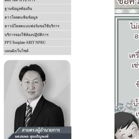
ผลงานทางวิชาการ
ฐานข้อมูลท้องถิ่น
ดาวโหลดแฟ้มข้อมูล
ดาวน์โหลดแบบฟอร์มขอใช้บริการ
บริการจองใช้ห้องปฏิบัติการ
PPT-Template ARIT NPRU
แผนผังเว็บไซต์