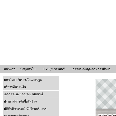
หน้าแรก
ข้อมูลทั่วไป
แผนยุทธศาสตร์
การประกันคุณภาพการศึกษา
มหาวิทยาลัยราชภัฏนครปฐม
บริการที่น่าสนใจ
เอกสารแนะนำ/ประชาสัมพันธ์
ประกาศการจัดซื้อจัดจ้าง
ปฏิทินกิจกรรมสำนักวิทยบริการฯ