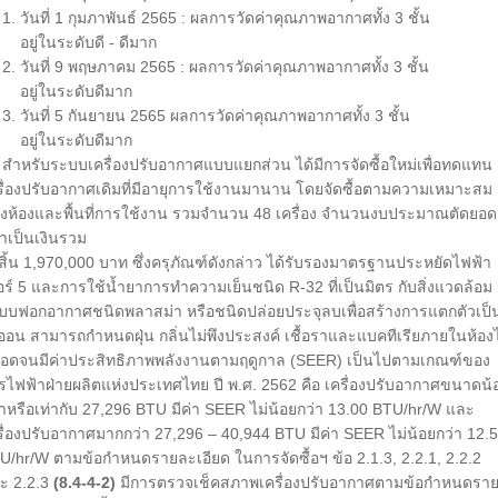
 วันที่ 1 กุมภาพันธ์ 2565 : ผลการวัดค่าคุณภาพอากาศทั้ง 3 ชั้น
ู่ในระดับดี - ดีมาก
 วันที่ 9 พฤษภาคม 2565 : ผลการวัดค่าคุณภาพอากาศทั้ง 3 ชั้น
ู่ในระดับดีมาก
 วันที่ 5 กันยายน 2565 ผลการวัดค่าคุณภาพอากาศทั้ง 3 ชั้น
ู่ในระดับดีมาก
หรับระบบเครื่องปรับอากาศแบบแยกส่วน ได้มีการจัดซื้อใหม่เพื่อทดแทน
รื่องปรับอากาศเดิมที่มีอายุการใช้งานมานาน โดยจัดซื้อตามความเหมาะสม
งห้องและพื้นที่การใช้งาน รวมจำนวน 48 เครื่อง จำนวนงบประมาณตัดยอด
กาเป็นเงินรวม
้งสิ้น 1,970,000 บาท ซึ่งครุภัณฑ์ดังกล่าว ได้รับรองมาตรฐานประหยัดไฟฟ้า
อร์ 5 และการใช้น้ำยาการทำความเย็นชนิด R-32 ที่เป็นมิตร กับสิ่งแวดล้อม 
บบฟอกอากาศชนิดพลาสม่า หรือชนิดปล่อยประจุลบเพื่อสร้างการแตกตัวเป็
ออน สามารถกำหนดฝุ่น กลิ่นไม่พึงประสงค์ เชื้อราและแบคทีเรียภายในห้องไ
อดจนมีค่าประสิทธิภาพพลังงานตามฤดูกาล (SEER) เป็นไปตามเกณฑ์ของ
รไฟฟ้าฝ่ายผลิตแห่งประเทศไทย ปี พ.ศ. 2562 คือ เครื่องปรับอากาศขนาดน้
่าหรือเท่ากับ 27,296 BTU มีค่า SEER ไม่น้อยกว่า 13.00 BTU/hr/W และ
รื่องปรับอากาศมากกว่า 27,296 – 40,944 BTU มีค่า SEER ไม่น้อยกว่า 12.
U/hr/W ตามข้อกำหนดรายละเอียด ในการจัดซื้อฯ ข้อ 2.1.3, 2.2.1, 2.2.2
ะ 2.2.3
(8.4-4-2)
มีการตรวจเช็คสภาพเครื่องปรับอากาศตามข้อกำหนดรา