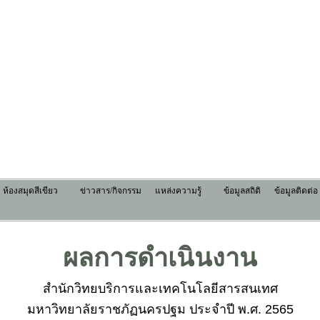
ห้องสมุดสีเขียว
ข่าวสาร/กิจกรรม
แหล่งความรู้
ข้อมูลสถิติ
ข้อมูลติดต่อ
ผลการดำเนินงาน
สำนักวิทยบริการและเทคโนโลยีสารสนเทศ

มหาวิทยาลัยราชภัฏนครปฐม ประจำปี พ.ศ. 2565