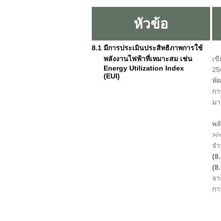
หัวข้อ
8.1 มีการประเมินประสิทธิภาพการใช้
พลังงานไฟฟ้าที่เหมาะสม เช่น
เข
Energy Utilization Index
25
(EUI)
พั
กา
มา
สำ
พล
>/
จำ
(8
(8
จา
กา
1.
2.