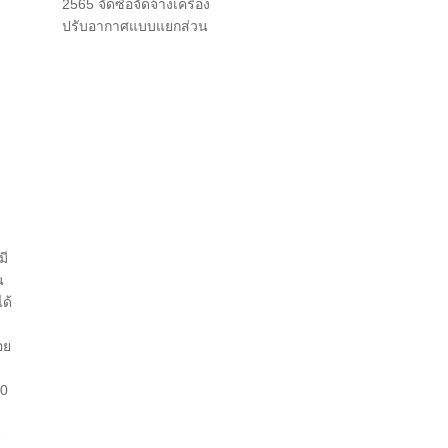
2565 จัดซื้อจัดจ้างเครื่อง
ปรับอากาศแบบแยกส่วน
มี
น
ด้
อย
50
ย