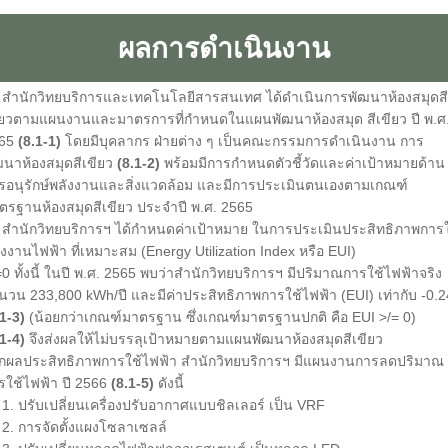
ผลการดำเนินงาน
สำนักวิทยบริการและเทคโนโลยีสารสนเทศ ได้ดำเนินการพัฒนาห้องสมุดสี
ียวตามแผนงานและมาตรการที่กำหนดในแผนพัฒนาห้องสมุด สีเขียว ปี พ.ศ
65
(8.1-1)
โดยมีบุคลากร ฝ่ายต่าง ๆ เป็นคณะกรรมการดำเนินงาน การ
ฒนาห้องสมุดสีเขียว
(8.1-2)
พร้อมมีการกำหนดตัวชี้วัดและค่าเป้าหมายด้าน
รอนุรักษ์พลังงานและสิ่งแวดล้อม และมีการประเมินตนเองตามเกณฑ์
ตรฐานห้องสมุดสีเขียว ประจำปี พ.ศ. 2565
นักวิทยบริการฯ ได้กำหนดค่าเป้าหมาย ในการประเมินประสิทธิภาพการใ
ังงานไฟฟ้า ที่เหมาะสม (Energy Utilization Index หรือ EUI)
=0 ทั้งนี้ ในปี พ.ศ. 2565 พบว่าสำนักวิทยบริการฯ มีปริมาณการใช้ไฟฟ้าจริง
นวน 233,800 kWh/ปี และมีค่าประสิทธิภาพการใช้ไฟฟ้า (EUI) เท่ากับ -0.2
.1-3)
(น้อยกว่าเกณฑ์มาตรฐาน ซึ่งเกณฑ์มาตรฐานปกติ คือ EUI >/= 0)
.1-4)
จึงส่งผลให้ไม่บรรลุเป้าหมายตามแผนพัฒนาห้องสมุดสีเขียว
กผลประสิทธิภาพการใช้ไฟฟ้า สำนักวิทยบริการฯ มีแผนงานการลดปริมาณ
รใช้ไฟฟ้า ปี 2566
(8.1-5)
ดังนี้
 ปรับเปลี่ยนเครื่องปรับอากาศแบบชิลเลอร์ เป็น VRF
 การจัดตั้งแผงโซลาเซลล์