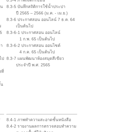
8.3-4 ภาพถังดักไขมัน
ใน
8.3-5 บันทึกสถิติการใช้น้ำประปา
ปี 2565 – 2566 (ม.ค. - เม.ย.)
8.3-6 ประกาศสอน ออนไลน์ 7 ธ.ค. 64
ร
เป็นต้นไป
5
8.3-6-1 ประกาศสอน ออนไลน์
1 ก.พ. 65 เป็นต้นไป
่า
8.3-6-2 ประกาศสอน ออนไซต์
4 ก.ค. 65 เป็นต้นไป
อไป
8.3-7 แผนพัฒนาห้องสมุดสีเขียว
ประจำปี พ.ศ. 2565
ที่
้น
ร
8.4-1 ภาพทำความสะอาดชั้นหนังสือ
8.4-2 รายงานผลการตรวจสอบทำความ