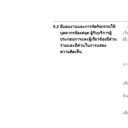
5.2 มีแผนงานและการจัดกิจกรรมให้
บุคลากรห้องสมุด ผู้รับบริการผู้
เร
ประกอบการและผู้เกี่ยวข้องมีส่วน
(5
ร่วมและมีส่วนในการแสดง
กิ
ความคิดเห็น
1.
ป้
กา
จั
2.
เพื
บุ
ต้น
3.
เพื
บุ
สิ