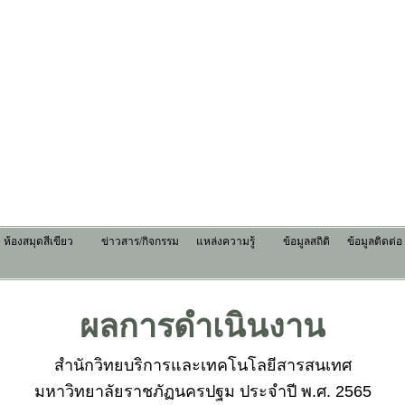
ห้องสมุดสีเขียว
ข่าวสาร/กิจกรรม
แหล่งความรู้
ข้อมูลสถิติ
ข้อมูลติดต่อ
ผลการดำเนินงาน
สำนักวิทยบริการและเทคโนโลยีสารสนเทศ

มหาวิทยาลัยราชภัฏนครปฐม ประจำปี พ.ศ. 2565