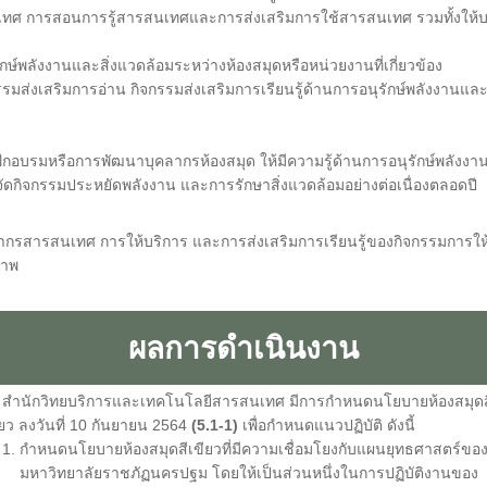
เทศ การสอนการรู้สารสนเทศและการส่งเสริมการใช้สารสนเทศ รวมทั้งให้บร
ะสิ่งแวดล้อมระหว่างห้องสมุดหรือหน่วยงานที่เกี่ยวข้อง
มส่งเสริมการอ่าน กิจกรรมส่งเสริมการเรียนรู้ด้านการอนุรักษ์พลังงาน
และ
อบรมหรือการพัฒนาบุคลากรห้องสมุด ให้มีความรู้ด้านการอนุรักษ์พลังงานแ
ดกิจกรรมประหยัดพลังงาน และการรักษาสิ่งแวดล้อมอย่างต่อเนื่องตลอดปี
รสารสนเทศ การให้บริการ และการส่งเสริมการเรียนรู้ของกิจกรรมการให้บร
ภาพ
ผลการดำเนินงาน
สำนักวิทยบริการและเทคโนโลยีสารสนเทศ มีการกำหนดนโยบายห้องสมุดส
ียว ลงวันที่ 10 กันยายน 2564
(5.1-1)
เพื่อกำหนดแนวปฏิบัติ ดังนี้
 กำหนดนโยบายห้องสมุดสีเขียวที่มีความเชื่อมโยงกับแผนยุทธศาสตร์ขอ
าวิทยาลัยราชภัฏนครปฐม โดยให้เป็นส่วนหนึ่งในการปฏิบัติงานของ