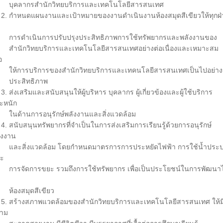
คลากรสำนักวิทยบริการและเทคโนโลยีสารสนเทศ
 กำหนดแผนงานและเป้าหมายของงานดำเนินงานห้องสมุดสีเขียวให้ทุกฝ่
รดำเนินการปรับปรุงประสิทธิภาพการใช้ทรัพยากรและพลังงานของ
นักวิทยบริการและเทคโนโลยีสารสนเทศอย่างต่อเนื่องและเหมาะสม
อ
้การบริการของสำนักวิทยบริการและเทคนโลยีสารสนเทศเป็นไปอย่าง
ระสิทธิภาพ
 ส่งเสริมและสนับสนุนให้ผู้บริหาร บุคลากร ผู้เกี่ยวข้องและผู้ใช้บริการ
ะหนัก
ด้านการอนุรักษ์พลังงานและสิ่งแวดล้อม
 สนับสนุนทรัพยากรที่จำเป็นในการส่งเสริมการเรียนรู้ด้วยการอนุรักษ์
ังงาน
ะสิ่งแวดล้อม โดยกำหนดมาตรการการประหยัดไฟฟ้า การใช้น้ำประ
ะ
รจัดการขยะ รวมถึงการใช้ทรัพยากร เพื่อเป็นประโยชน์ในการพัฒนา
องสมุดสีเขียว
 สร้างสภาพแวดล้อมของสำนักวิทยบริการและเทคโนโลยีสารสนเทศ ให้ม
าม